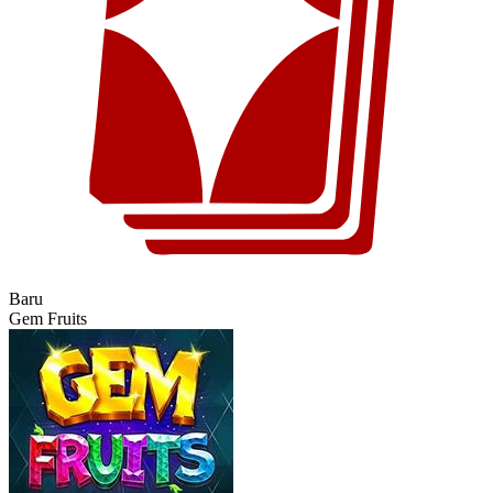
Baru
Gem Fruits