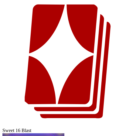
Sweet 16 Blast