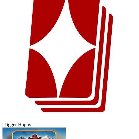
Trigger Happy