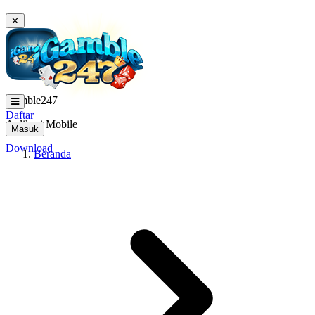
✕
igamble247
Daftar
Aplikasi Mobile
Masuk
Download
Beranda