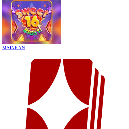
MAINKAN