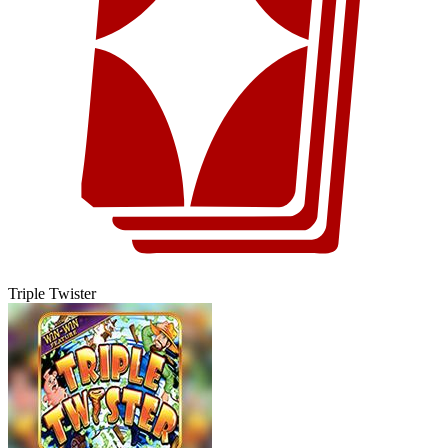
Triple Twister