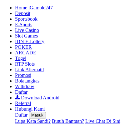
Home iGamble247
Deposit
Sportsbook
E-Sports
Live Casino
Slot Games
IDN E-Lottery
POKER
ARCADE
Togel
RTP Slots
Link Alternatif
Promosi
Bolatangkas
Withdraw
Daftar
Download Android
Referral
Hubungi Kami
Daftar
Masuk
Lupa Kata Sandi?
Butuh Bantuan?
Live Chat Di Sini