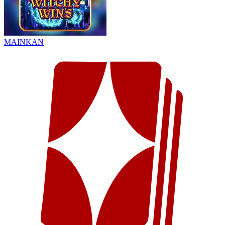
MAINKAN