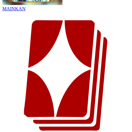
MAINKAN