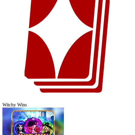
Witchy Wins