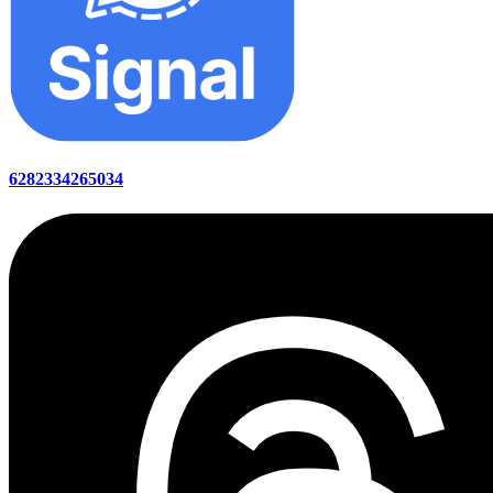
6282334265034