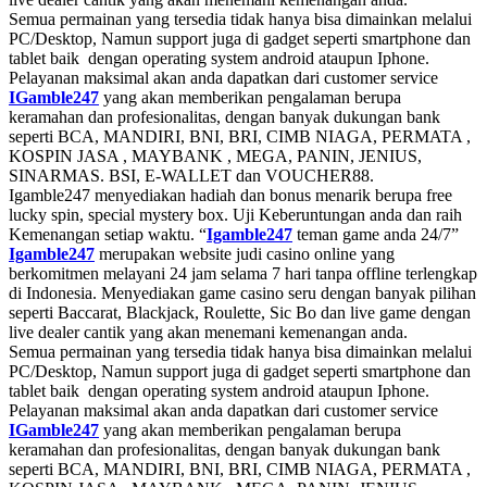
Semua permainan yang tersedia tidak hanya bisa dimainkan melalui
PC/Desktop, Namun support juga di gadget seperti smartphone dan
tablet baik dengan operating system android ataupun Iphone.
Pelayanan maksimal akan anda dapatkan dari customer service
IGamble247
yang akan memberikan pengalaman berupa
keramahan dan profesionalitas, dengan banyak dukungan bank
seperti BCA, MANDIRI, BNI, BRI, CIMB NIAGA, PERMATA ,
KOSPIN JASA , MAYBANK , MEGA, PANIN, JENIUS,
SINARMAS. BSI, E-WALLET dan VOUCHER88.
Igamble247 menyediakan hadiah dan bonus menarik berupa free
lucky spin, special mystery box. Uji Keberuntungan anda dan raih
Kemenangan setiap waktu. “
Igamble247
teman game anda 24/7”
Igamble247
merupakan website judi casino online yang
berkomitmen melayani 24 jam selama 7 hari tanpa offline terlengkap
di Indonesia. Menyediakan game casino seru dengan banyak pilihan
seperti Baccarat, Blackjack, Roulette, Sic Bo dan live game dengan
live dealer cantik yang akan menemani kemenangan anda.
Semua permainan yang tersedia tidak hanya bisa dimainkan melalui
PC/Desktop, Namun support juga di gadget seperti smartphone dan
tablet baik dengan operating system android ataupun Iphone.
Pelayanan maksimal akan anda dapatkan dari customer service
IGamble247
yang akan memberikan pengalaman berupa
keramahan dan profesionalitas, dengan banyak dukungan bank
seperti BCA, MANDIRI, BNI, BRI, CIMB NIAGA, PERMATA ,