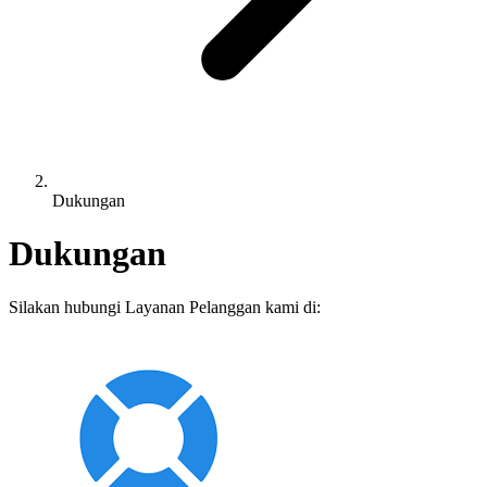
Dukungan
Dukungan
Silakan hubungi Layanan Pelanggan kami di: