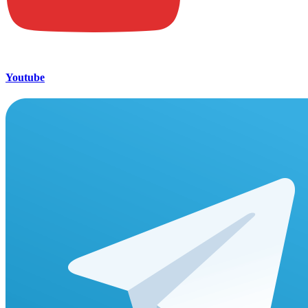
Youtube