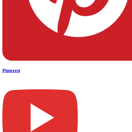
Pinterest