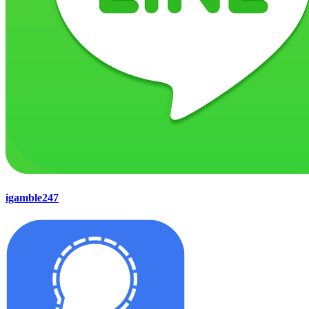
igamble247