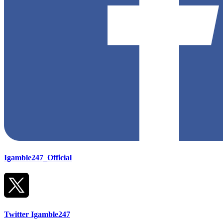
Igamble247_Official
Twitter Igamble247