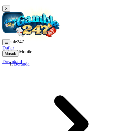
✕
igamble247
Daftar
Aplikasi Mobile
Masuk
Download
Beranda