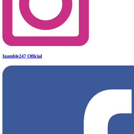
Igamble247 Official