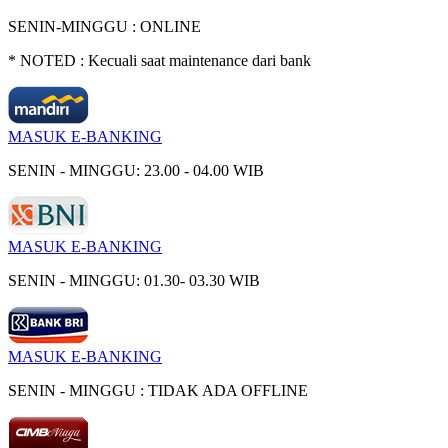
SENIN-MINGGU : ONLINE
* NOTED : Kecuali saat maintenance dari bank
MASUK E-BANKING
SENIN - MINGGU: 23.00 - 04.00 WIB
MASUK E-BANKING
SENIN - MINGGU: 01.30- 03.30 WIB
MASUK E-BANKING
SENIN - MINGGU : TIDAK ADA OFFLINE