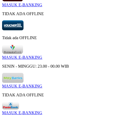
MASUK E-BANKING
TIDAK ADA OFFLINE
Tidak ada OFFLINE
MASUK E-BANKING
SENIN - MINGGU: 23.00 - 00.00 WIB
MASUK E-BANKING
TIDAK ADA OFFLINE
MASUK E-BANKING