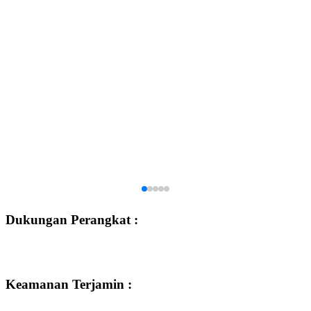
Dukungan Perangkat :
Keamanan Terjamin :