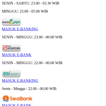
SENIN - SABTU: 23.00 - 03.30 WIB
MINGGU: 23.00 - 05.00 WIB
MASUK E-BANKING
SENIN - MINGGU: 23.00 - 00.00 WIB
MASUK E-BANK
SENIN - MINGGU: 22.00 - 00.00 WIB
MASUK E-BANKING
Senin - Minggu : 22.00 - 00.00 WIB
MASUK E-BANK