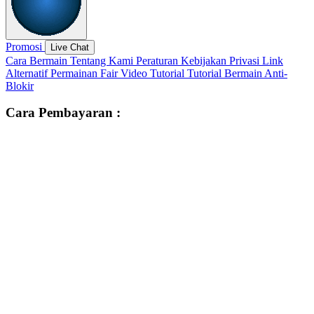
Promosi
Live Chat
Cara Bermain
Tentang Kami
Peraturan
Kebijakan Privasi
Link
Alternatif
Permainan Fair
Video Tutorial
Tutorial Bermain
Anti-
Blokir
Cara Pembayaran :