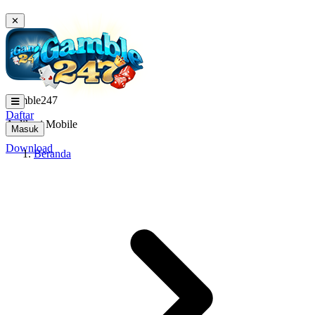
✕
igamble247
Daftar
Aplikasi Mobile
Masuk
Download
Beranda