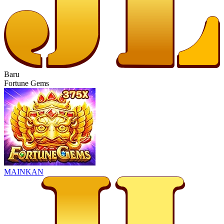
Baru
Fortune Gems
MAINKAN