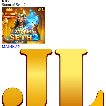
Baru
Storm of Seth 2
MAINKAN