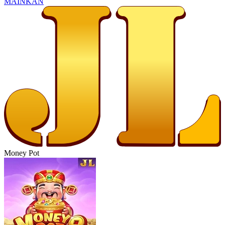
MAINKAN
Money Pot