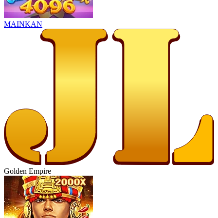
MAINKAN
Golden Empire