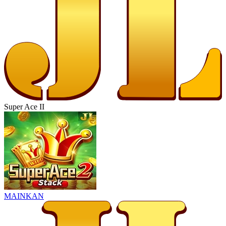
Super Ace II
MAINKAN