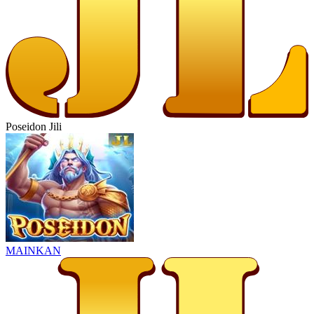
Poseidon Jili
MAINKAN