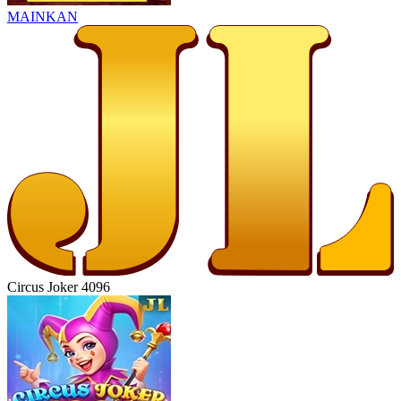
MAINKAN
Circus Joker 4096