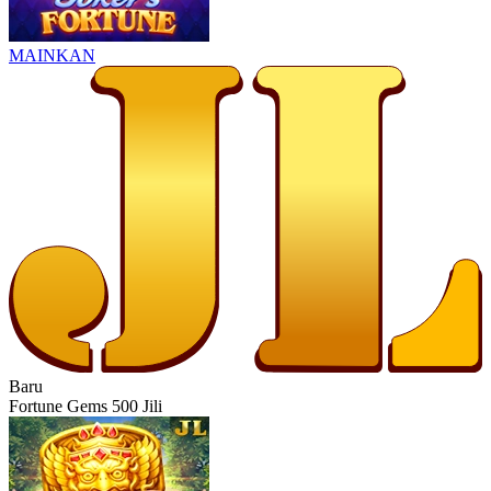
MAINKAN
Baru
Fortune Gems 500 Jili