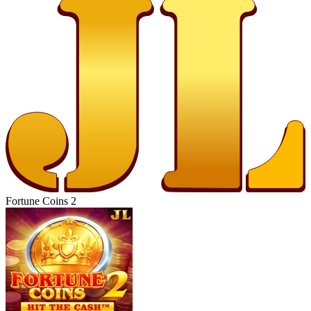
Fortune Coins 2