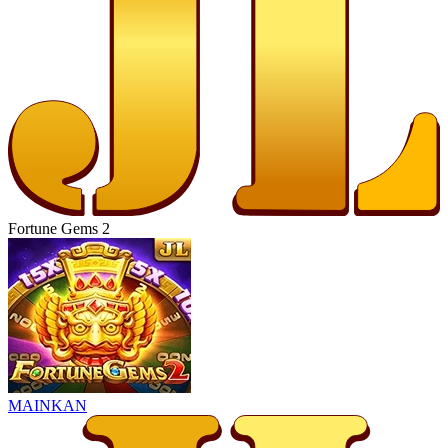
Fortune Gems 2
MAINKAN