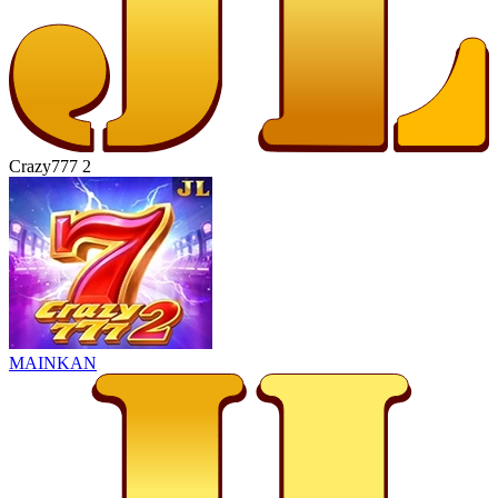
Crazy777 2
MAINKAN