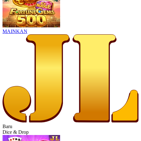
MAINKAN
Baru
Dice & Drop