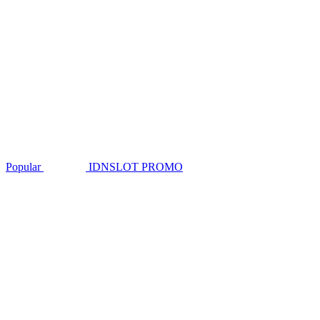
Popular
IDNSLOT
PROMO