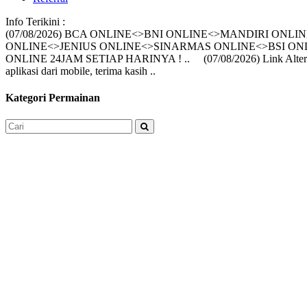
Info Terikini :
(07/08/2026)
BCA ONLINE<>BNI ONLINE<>MANDIRI ONLI
ONLINE<>JENIUS ONLINE<>SINARMAS ONLINE<>BSI O
ONLINE 24JAM SETIAP HARINYA ! ..
(07/08/2026)
Link Alte
aplikasi dari mobile, terima kasih ..
Kategori Permainan