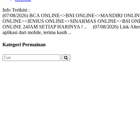
Info Terikini :
(07/08/2026)
BCA ONLINE<>BNI ONLINE<>MANDIRI ONLI
ONLINE<>JENIUS ONLINE<>SINARMAS ONLINE<>BSI O
ONLINE 24JAM SETIAP HARINYA ! ..
(07/08/2026)
Link Alte
aplikasi dari mobile, terima kasih ..
Kategori Permainan