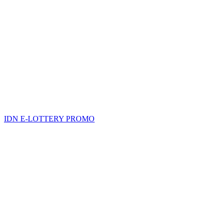
IDN E-LOTTERY
PROMO