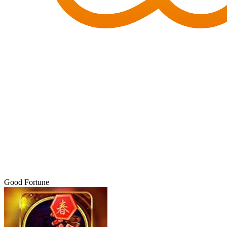
Good Fortune