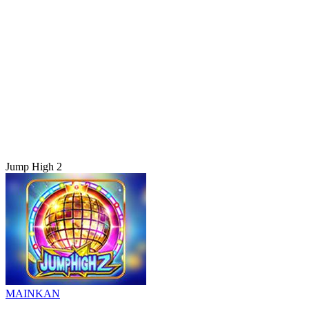
Jump High 2
MAINKAN