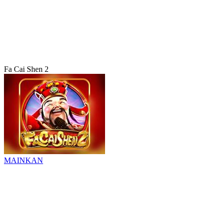
Fa Cai Shen 2
MAINKAN