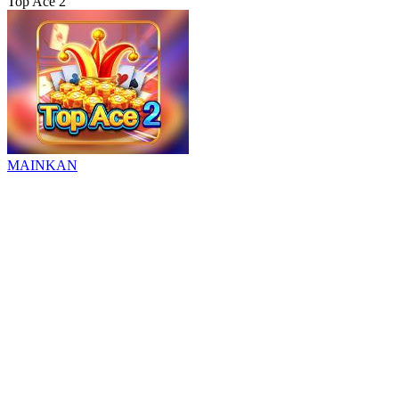
Top Ace 2
MAINKAN