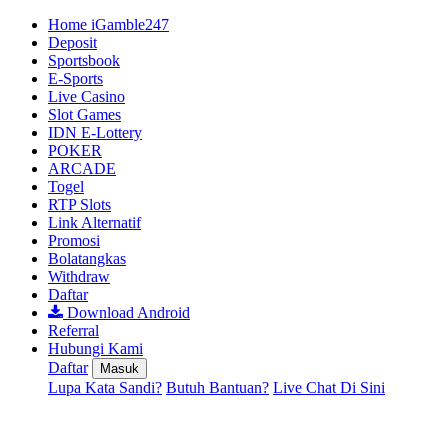
Home iGamble247
Deposit
Sportsbook
E-Sports
Live Casino
Slot Games
IDN E-Lottery
POKER
ARCADE
Togel
RTP Slots
Link Alternatif
Promosi
Bolatangkas
Withdraw
Daftar
Download Android
Referral
Hubungi Kami
Daftar
Masuk
Lupa Kata Sandi?
Butuh Bantuan?
Live Chat Di Sini