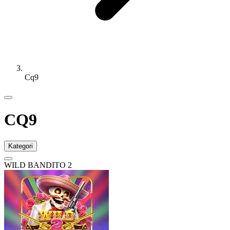
Cq9
CQ9
Kategori
WILD BANDITO 2