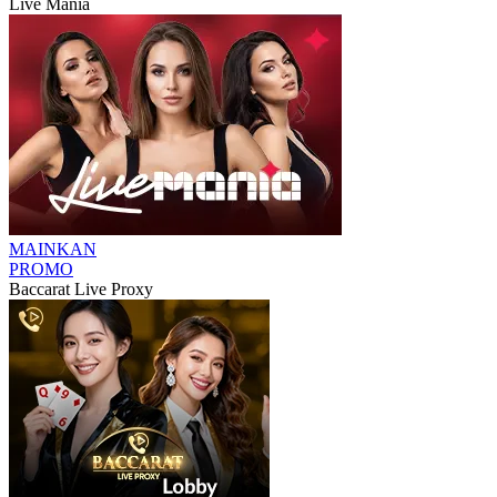
Live Mania
MAINKAN
PROMO
Baccarat Live Proxy