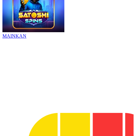
MAINKAN