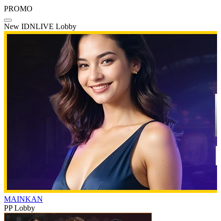
PROMO
New IDNLIVE Lobby
MAINKAN
PP Lobby