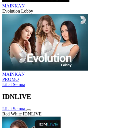
MAINKAN
Evolution Lobby
MAINKAN
PROMO
Lihat Semua
IDNLIVE
Lihat Semua
Red White IDNLIVE