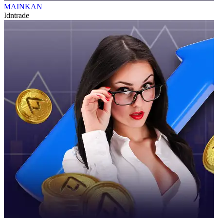
MAINKAN
Idntrade