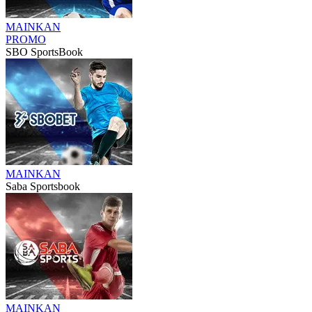
MAINKAN
PROMO
SBO SportsBook
MAINKAN
Saba Sportsbook
MAINKAN