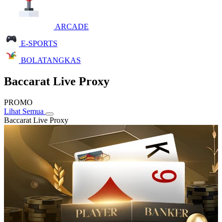
ARCADE
E-SPORTS
BOLATANGKAS
Baccarat Live Proxy
PROMO
Lihat Semua
Baccarat Live Proxy