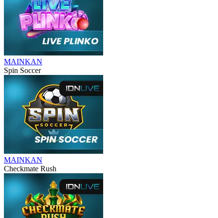
MAINKAN
Spin Soccer
MAINKAN
Checkmate Rush