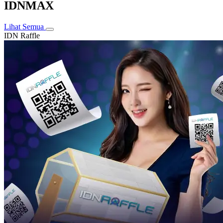
IDNMAX
Lihat Semua
IDN Raffle