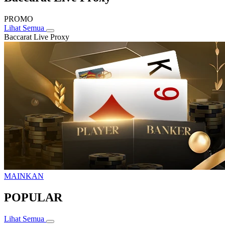
PROMO
Lihat Semua
Baccarat Live Proxy
MAINKAN
POPULAR
Lihat Semua