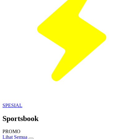
SPESIAL
Sportsbook
PROMO
Lihat Semua