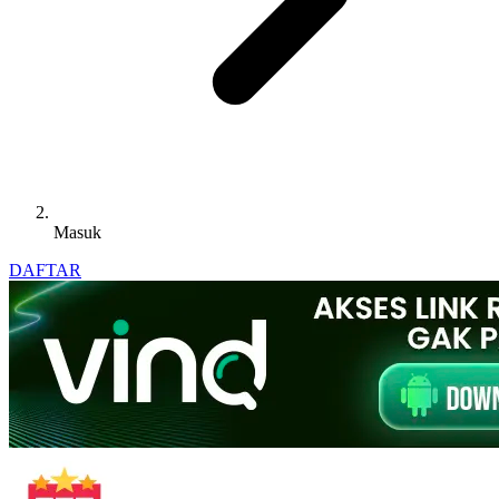
Masuk
DAFTAR