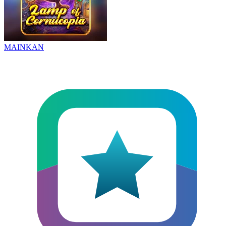
MAINKAN