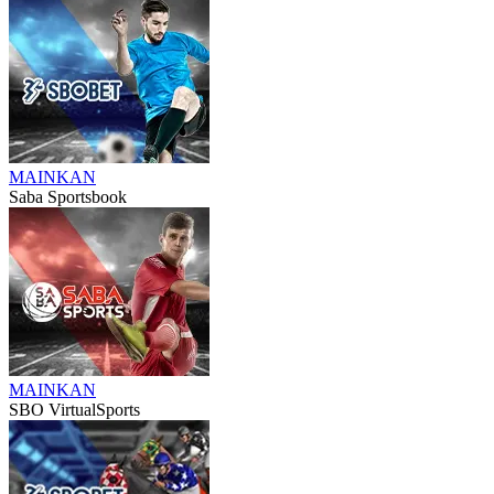
MAINKAN
Saba Sportsbook
MAINKAN
SBO VirtualSports