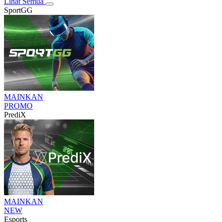
Lihat Semua
SportGG
MAINKAN
PROMO
PrediX
MAINKAN
NEW
Esports