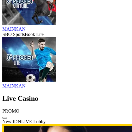
MAINKAN
SBO SportsBook Lite
MAINKAN
Live Casino
PROMO
New IDNLIVE Lobby