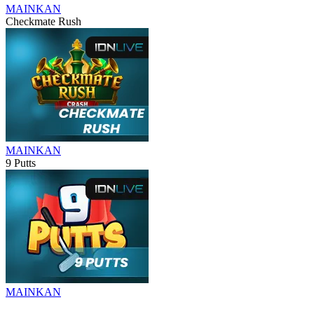
MAINKAN
Checkmate Rush
MAINKAN
9 Putts
MAINKAN