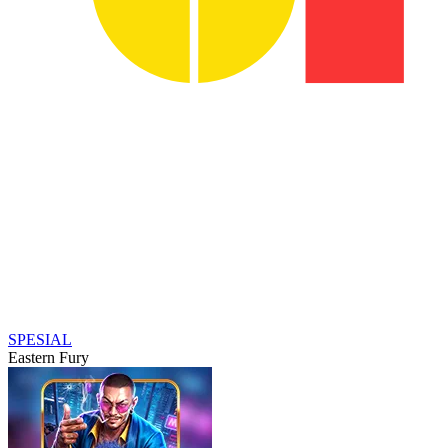
SPESIAL
Eastern Fury