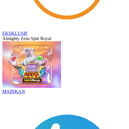
EKSKLUSIF
Almighty Zeus Spin Royal
MAINKAN