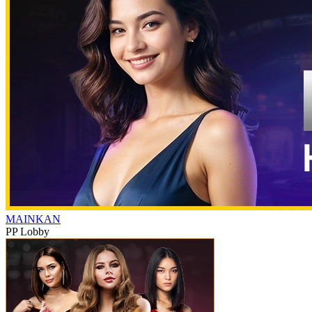
MAINKAN
PP Lobby