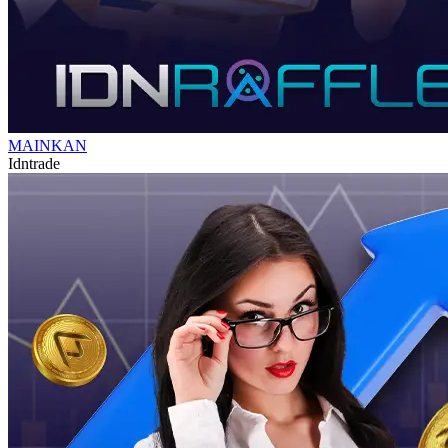
MAINKAN
Idntrade