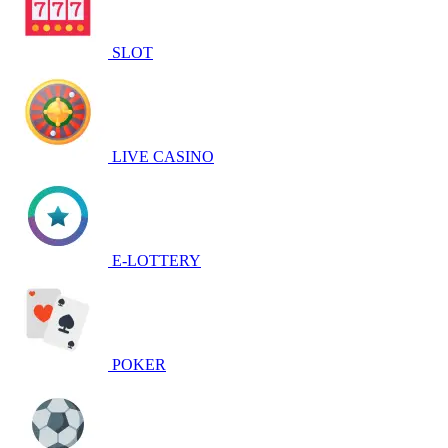
SLOT
LIVE CASINO
E-LOTTERY
POKER