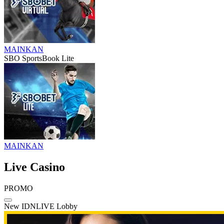
MAINKAN
SBO SportsBook Lite
MAINKAN
Live Casino
PROMO
New IDNLIVE Lobby