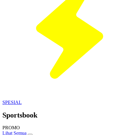
SPESIAL
Sportsbook
PROMO
Lihat Semua