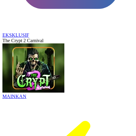
EKSKLUSIF
The Crypt 2 Carnival
MAINKAN