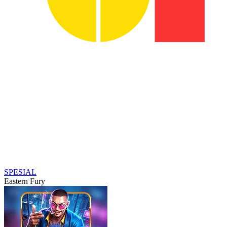
SPESIAL
Eastern Fury