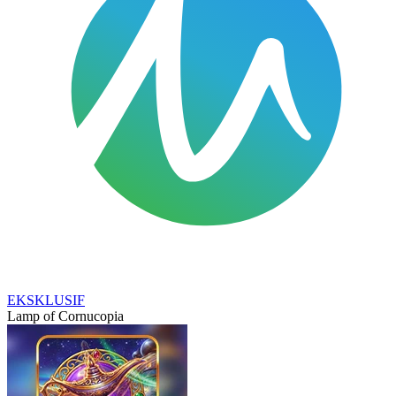
EKSKLUSIF
Lamp of Cornucopia