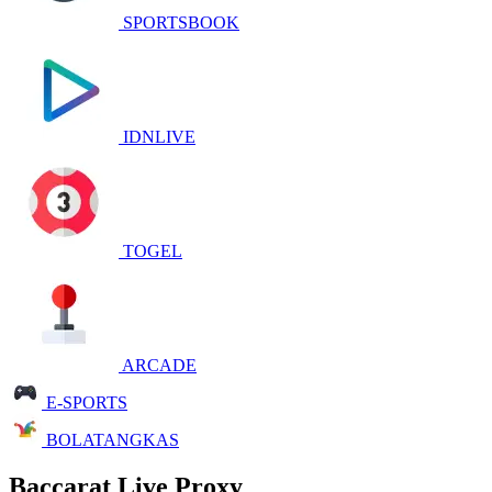
SPORTSBOOK
IDNLIVE
TOGEL
ARCADE
E-SPORTS
BOLATANGKAS
Baccarat Live Proxy