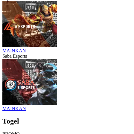
MAINKAN
Saba Esports
MAINKAN
Togel
PROMO