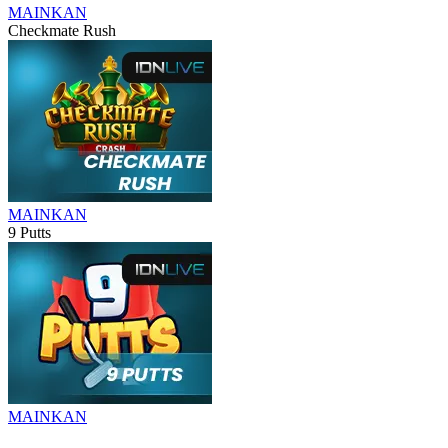
MAINKAN
Checkmate Rush
MAINKAN
9 Putts
MAINKAN