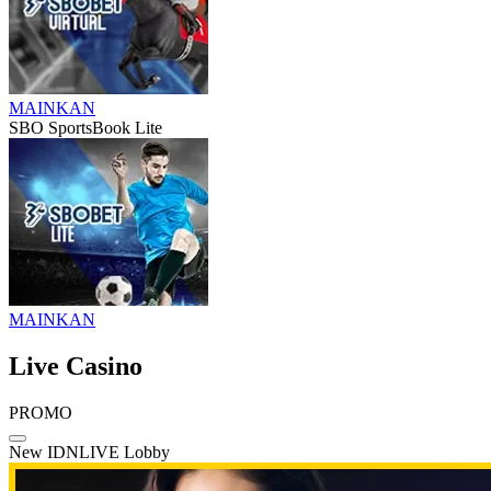
MAINKAN
SBO SportsBook Lite
MAINKAN
Live Casino
PROMO
New IDNLIVE Lobby