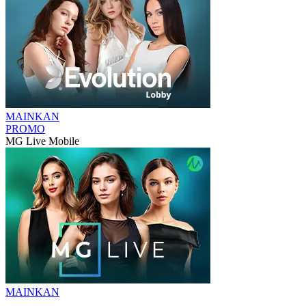
MAINKAN
PROMO
MG Live Mobile
MAINKAN