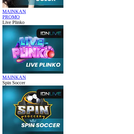
MAINKAN
PROMO
Live Plinko
MAINKAN
Spin Soccer