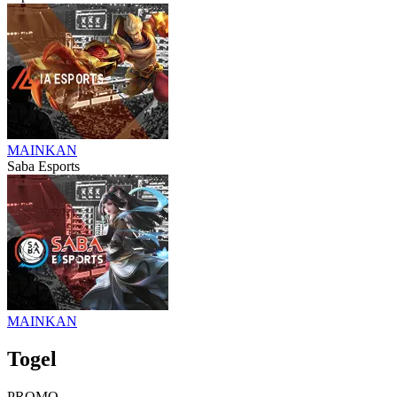
MAINKAN
Saba Esports
MAINKAN
Togel
PROMO