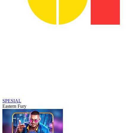
SPESIAL
Eastern Fury