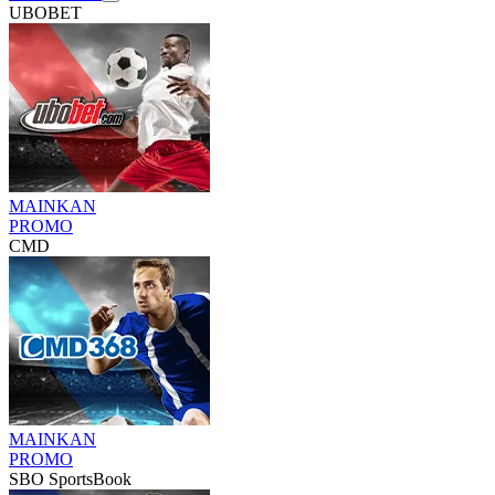
UBOBET
MAINKAN
PROMO
CMD
MAINKAN
PROMO
SBO SportsBook