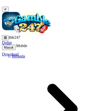
✕
igamble247
Daftar
Aplikasi Mobile
Masuk
Download
Beranda