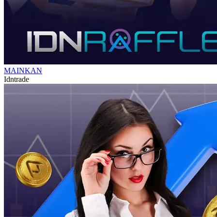
MAINKAN
Idntrade