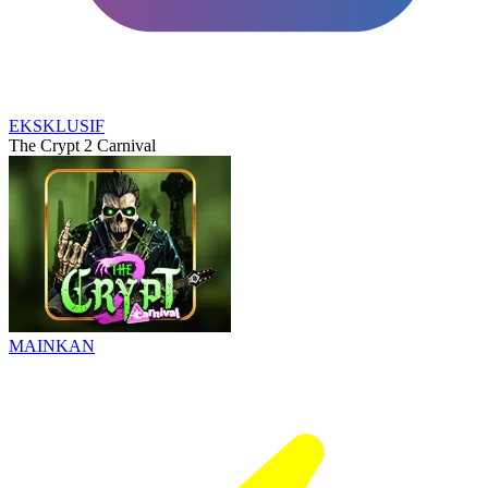
EKSKLUSIF
The Crypt 2 Carnival
MAINKAN