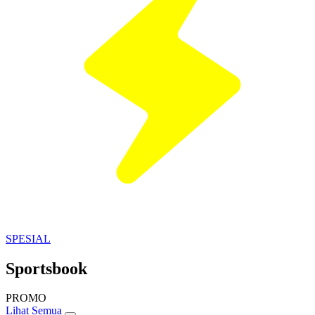
SPESIAL
Sportsbook
PROMO
Lihat Semua