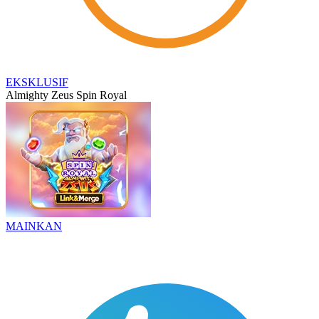
EKSKLUSIF
Almighty Zeus Spin Royal
MAINKAN