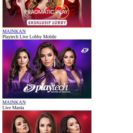
MAINKAN
Playtech Live Lobby Mobile
MAINKAN
Live Mania