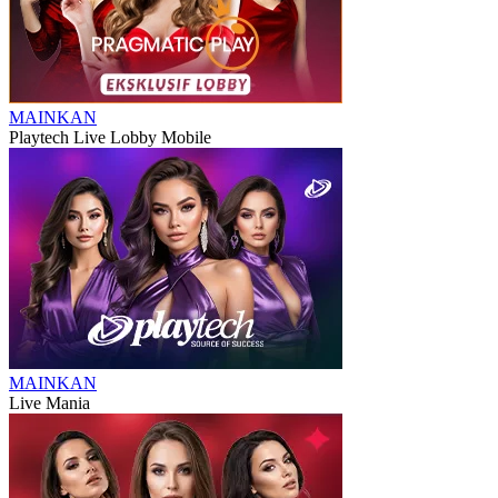
MAINKAN
Playtech Live Lobby Mobile
MAINKAN
Live Mania