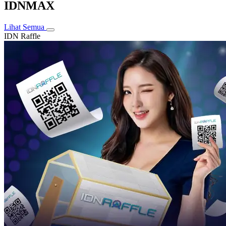
IDNMAX
Lihat Semua
IDN Raffle