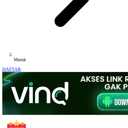
Masuk
DAFTAR