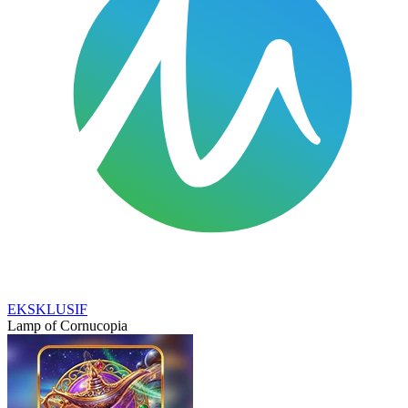
EKSKLUSIF
Lamp of Cornucopia