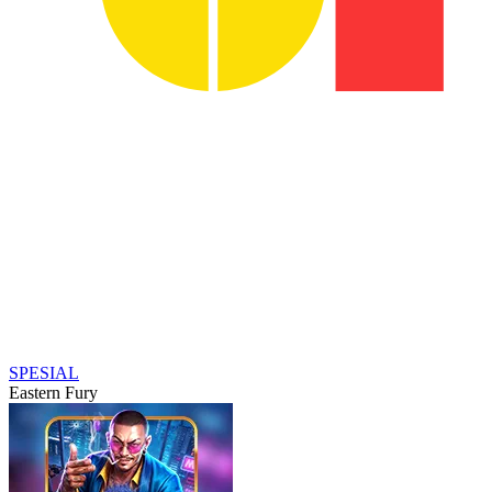
SPESIAL
Eastern Fury