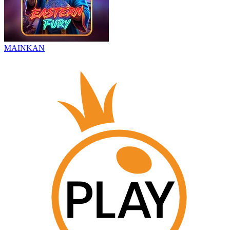
MAINKAN