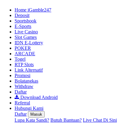
Home iGamble247
Deposit
Sportsbook
E-Sports
Live Casino
Slot Games
IDN E-Lottery
POKER
ARCADE
Togel
RTP Slots
Link Alternatif
Promosi
Bolatangkas
Withdraw
Daftar
Download Android
Referral
Hubungi Kami
Daftar
Masuk
Lupa Kata Sandi?
Butuh Bantuan?
Live Chat Di Sini