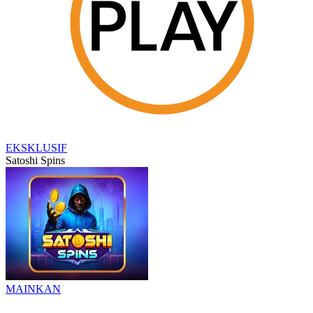
EKSKLUSIF
Satoshi Spins
MAINKAN