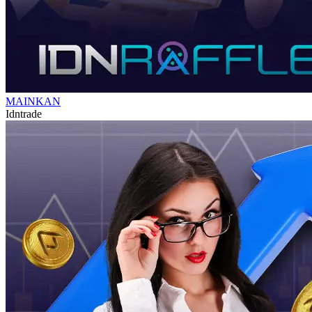
MAINKAN
Idntrade