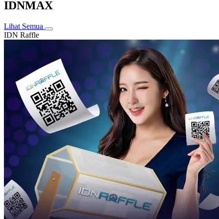
IDNMAX
Lihat Semua
IDN Raffle