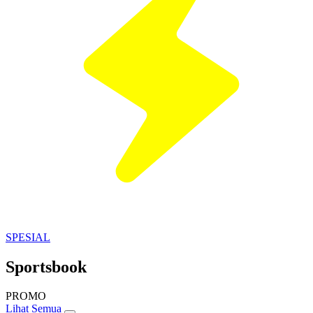
SPESIAL
Sportsbook
PROMO
Lihat Semua