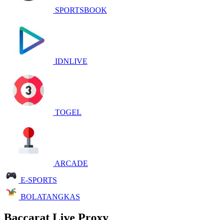
SPORTSBOOK
IDNLIVE
TOGEL
ARCADE
E-SPORTS
BOLATANGKAS
Baccarat Live Proxy