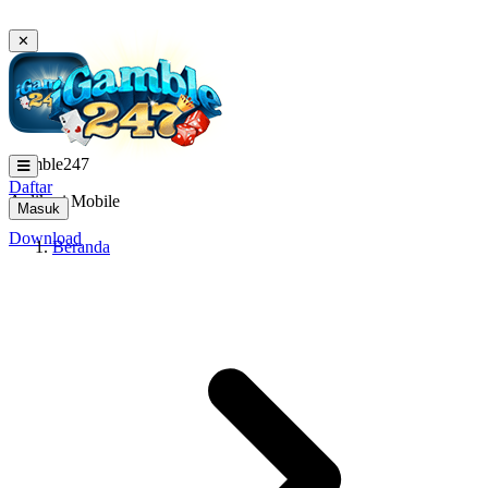
✕
igamble247
Daftar
Aplikasi Mobile
Masuk
Download
Beranda