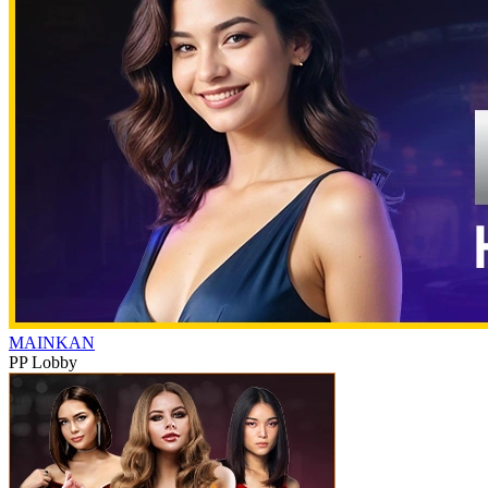
MAINKAN
PP Lobby