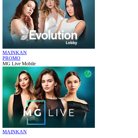
MAINKAN
PROMO
MG Live Mobile
MAINKAN