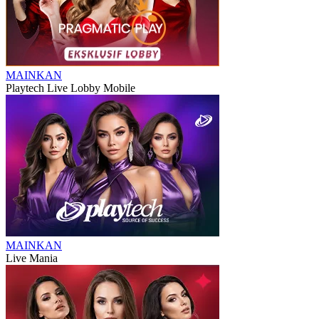
MAINKAN
Playtech Live Lobby Mobile
MAINKAN
Live Mania