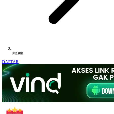
Masuk
DAFTAR