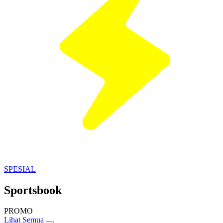
SPESIAL
Sportsbook
PROMO
Lihat Semua