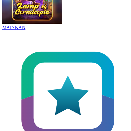
MAINKAN