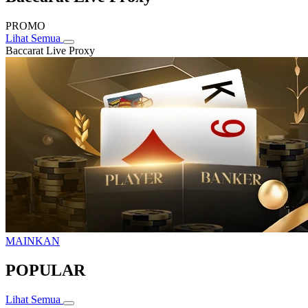
PROMO
Lihat Semua
Baccarat Live Proxy
MAINKAN
POPULAR
Lihat Semua