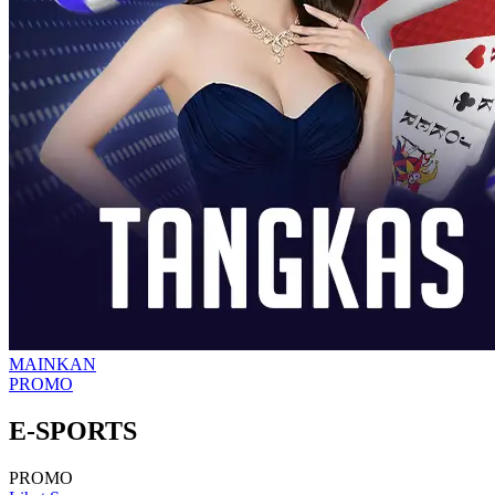
MAINKAN
PROMO
E-SPORTS
PROMO