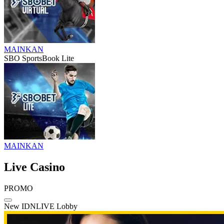
MAINKAN
SBO SportsBook Lite
MAINKAN
Live Casino
PROMO
New IDNLIVE Lobby