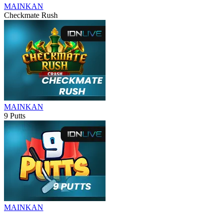
MAINKAN
Checkmate Rush
MAINKAN
9 Putts
MAINKAN