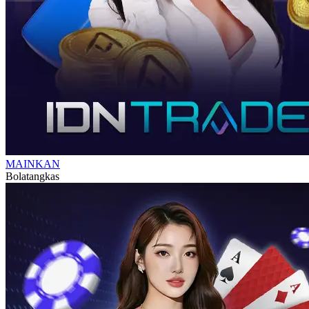
MAINKAN
Bolatangkas