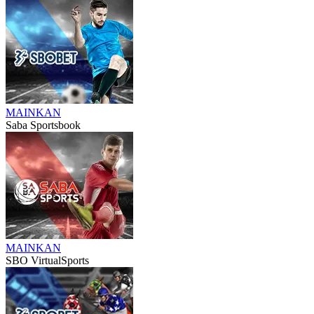
MAINKAN
Saba Sportsbook
MAINKAN
SBO VirtualSports