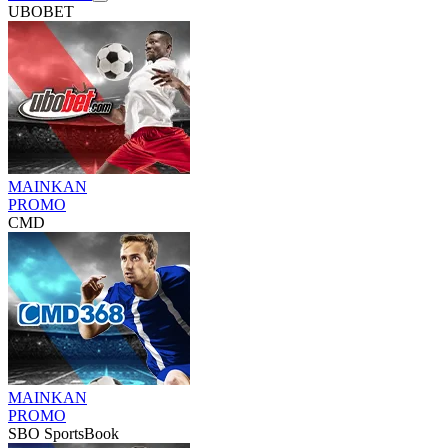
UBOBET
MAINKAN
PROMO
CMD
MAINKAN
PROMO
SBO SportsBook