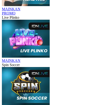
MAINKAN
PROMO
Live Plinko
MAINKAN
Spin Soccer