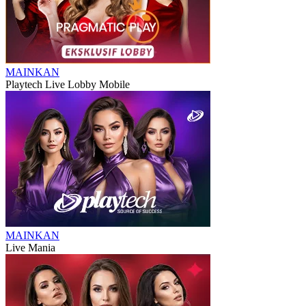
MAINKAN
Playtech Live Lobby Mobile
MAINKAN
Live Mania