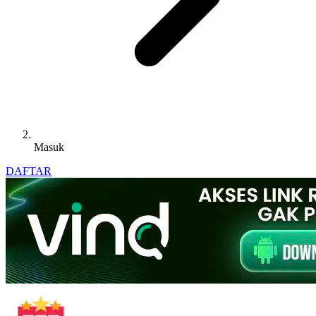
Masuk
DAFTAR