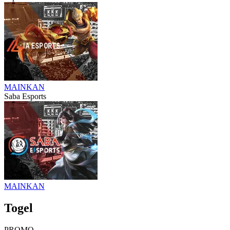
MAINKAN
Saba Esports
MAINKAN
Togel
PROMO