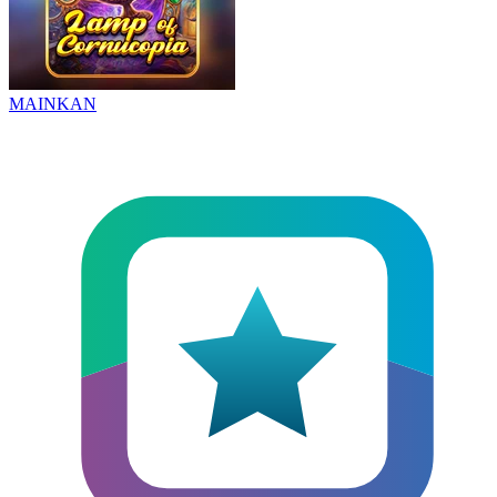
MAINKAN