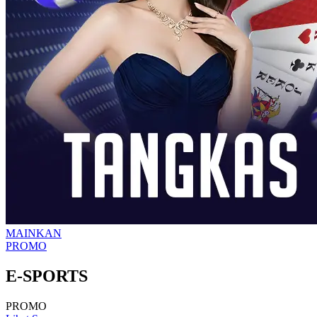
MAINKAN
PROMO
E-SPORTS
PROMO