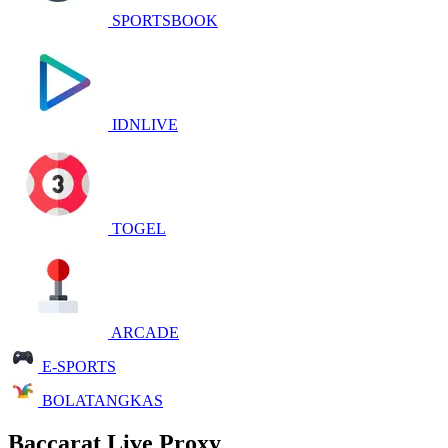
SPORTSBOOK
IDNLIVE
TOGEL
ARCADE
E-SPORTS
BOLATANGKAS
Baccarat Live Proxy