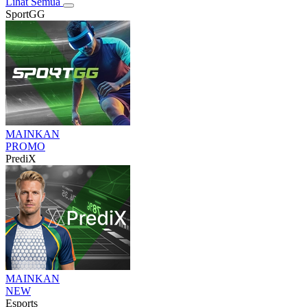
Lihat Semua
SportGG
MAINKAN
PROMO
PrediX
MAINKAN
NEW
Esports