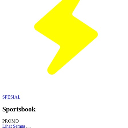
SPESIAL
Sportsbook
PROMO
Lihat Semua