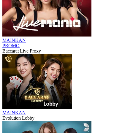
MAINKAN
PROMO
Baccarat Live Proxy
MAINKAN
Evolution Lobby