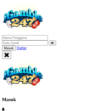
Daftar
Masuk
Masuk