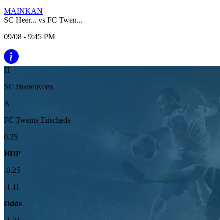
MAINKAN
SC Heer... vs FC Twen...
09/08 - 9:45 PM
H
SC Heerenveen
A
FC Twente Enschede
0.25
HDP
-0.25
-1.11
Odds