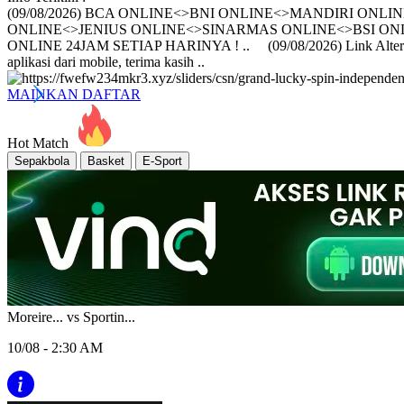
(09/08/2026)
BCA ONLINE<>BNI ONLINE<>MANDIRI ONLI
ONLINE<>JENIUS ONLINE<>SINARMAS ONLINE<>BSI O
ONLINE 24JAM SETIAP HARINYA ! ..
(09/08/2026)
Link Alte
aplikasi dari mobile, terima kasih ..
MAINKAN
DAFTAR
Hot Match
Sepakbola
Basket
E-Sport
Moreire... vs Sportin...
10/08 - 2:30 AM