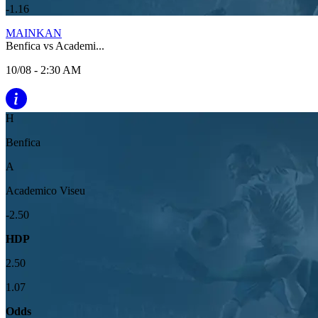
-1.16
MAINKAN
Benfica vs Academi...
10/08 - 2:30 AM
H
Benfica
A
Academico Viseu
-2.50
HDP
2.50
1.07
Odds