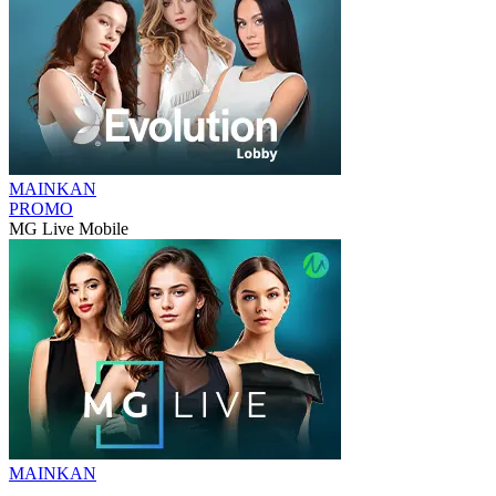
MAINKAN
PROMO
MG Live Mobile
MAINKAN