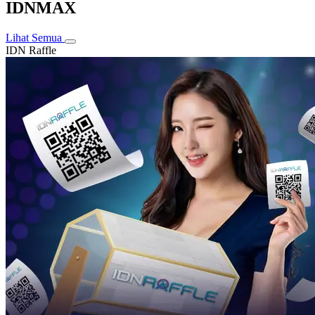
IDNMAX
Lihat Semua
IDN Raffle