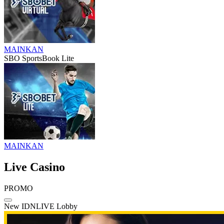
MAINKAN
SBO SportsBook Lite
MAINKAN
Live Casino
PROMO
New IDNLIVE Lobby