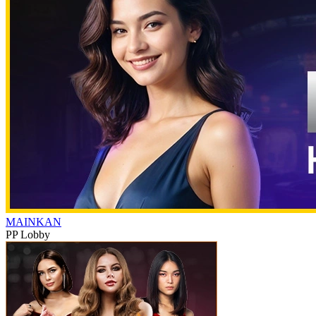
MAINKAN
PP Lobby