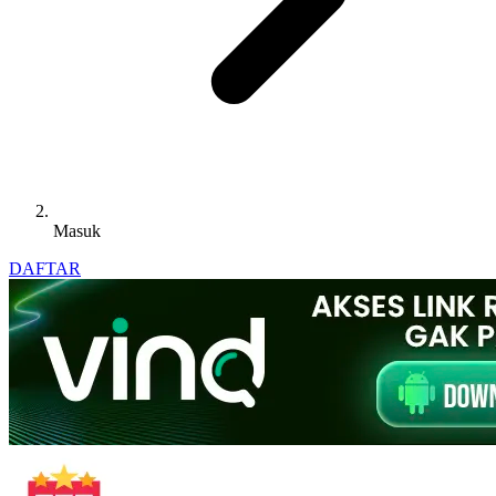
Masuk
DAFTAR