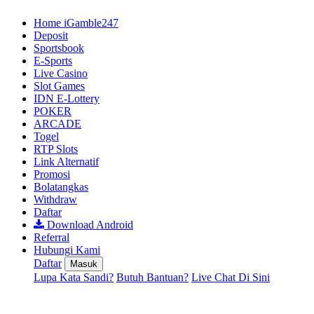
Home iGamble247
Deposit
Sportsbook
E-Sports
Live Casino
Slot Games
IDN E-Lottery
POKER
ARCADE
Togel
RTP Slots
Link Alternatif
Promosi
Bolatangkas
Withdraw
Daftar
Download Android
Referral
Hubungi Kami
Daftar
Masuk
Lupa Kata Sandi?
Butuh Bantuan?
Live Chat Di Sini