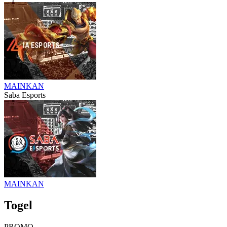
MAINKAN
Saba Esports
MAINKAN
Togel
PROMO