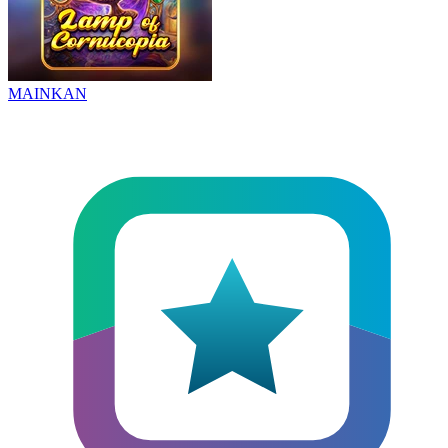
MAINKAN