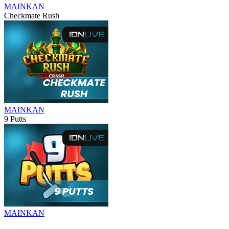
MAINKAN
Checkmate Rush
MAINKAN
9 Putts
MAINKAN