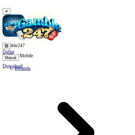
✕
igamble247
Daftar
Aplikasi Mobile
Masuk
Download
Beranda