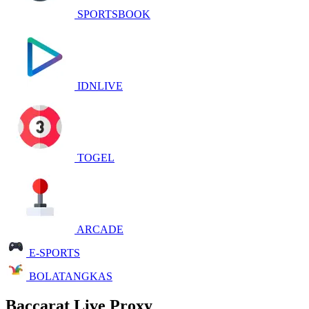
SPORTSBOOK
IDNLIVE
TOGEL
ARCADE
E-SPORTS
BOLATANGKAS
Baccarat Live Proxy