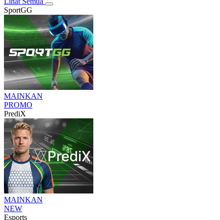
Lihat Semua
SportGG
MAINKAN
PROMO
PrediX
MAINKAN
NEW
Esports