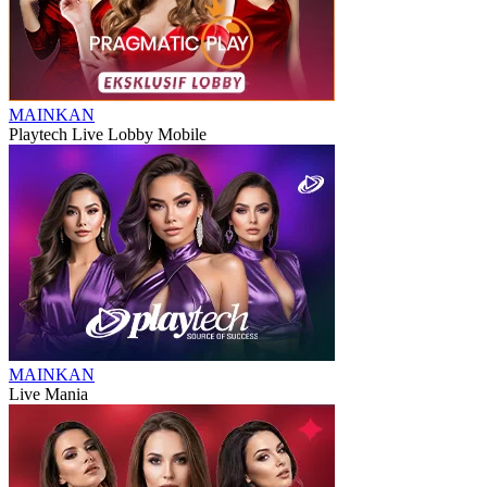
MAINKAN
Playtech Live Lobby Mobile
MAINKAN
Live Mania