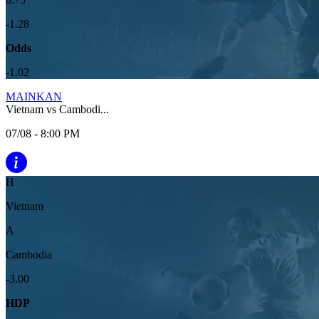
-1.28
Odds
-1.02
MAINKAN
Vietnam vs Cambodi...
07/08 - 8:00 PM
H
Vietnam
A
Cambodia
-3.00
HDP