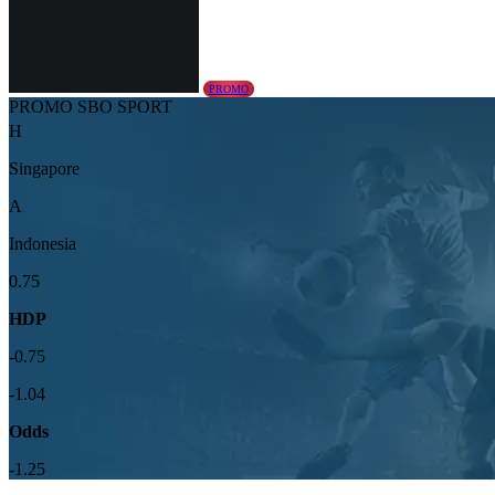
PROMO
PROMO SBO SPORT
H
Singapore
A
Indonesia
0.75
HDP
-0.75
-1.04
Odds
-1.25