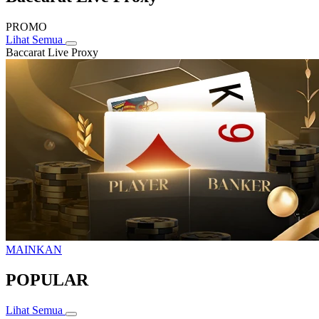
PROMO
Lihat Semua
Baccarat Live Proxy
MAINKAN
POPULAR
Lihat Semua