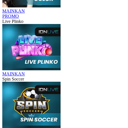
MAINKAN
PROMO
Live Plinko
MAINKAN
Spin Soccer