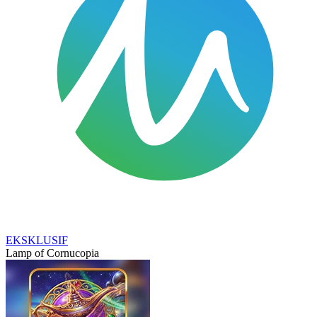
EKSKLUSIF
Lamp of Cornucopia