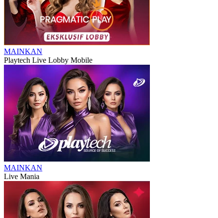
MAINKAN
Playtech Live Lobby Mobile
MAINKAN
Live Mania