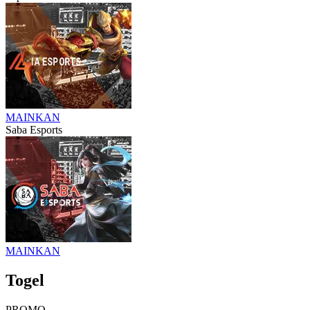
MAINKAN
Saba Esports
MAINKAN
Togel
PROMO