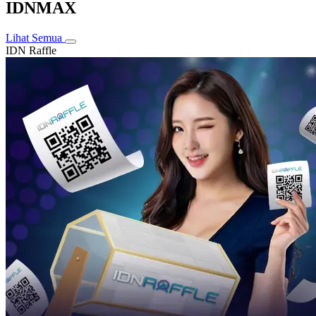
IDNMAX
Lihat Semua
IDN Raffle