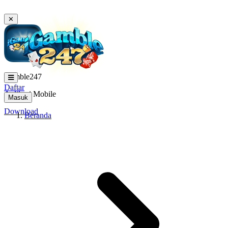
✕
igamble247
Daftar
Aplikasi Mobile
Masuk
Download
Beranda