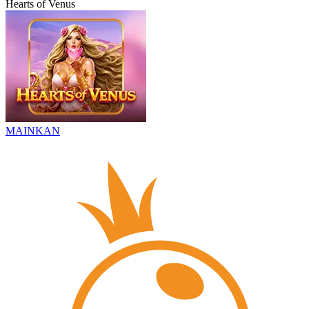
Hearts of Venus
MAINKAN