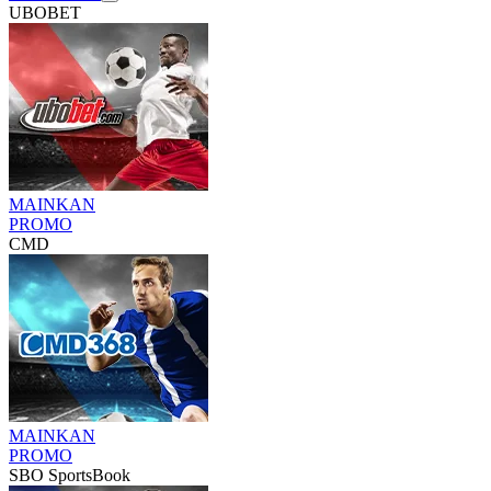
UBOBET
MAINKAN
PROMO
CMD
MAINKAN
PROMO
SBO SportsBook