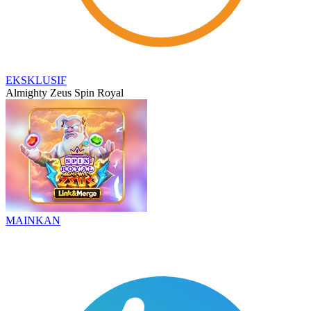
EKSKLUSIF
Almighty Zeus Spin Royal
MAINKAN