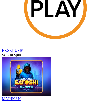
EKSKLUSIF
Satoshi Spins
MAINKAN