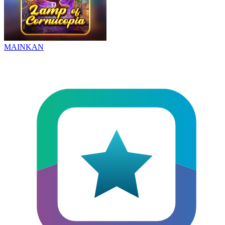
MAINKAN