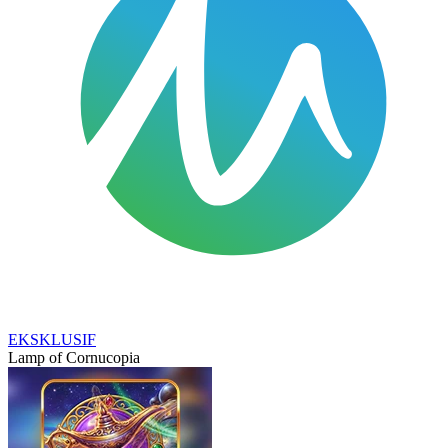
EKSKLUSIF
Lamp of Cornucopia