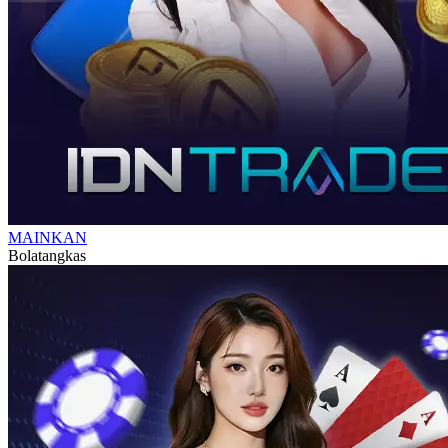
MAINKAN
Bolatangkas