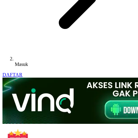
Masuk
DAFTAR