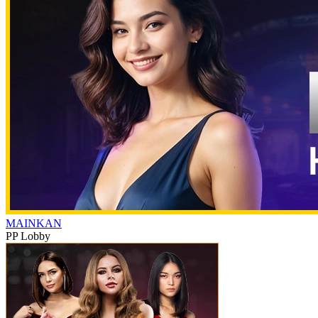
MAINKAN
PP Lobby