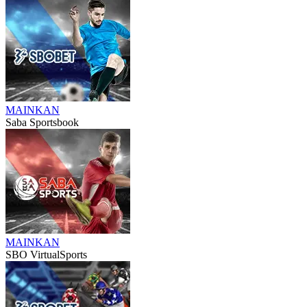
MAINKAN
Saba Sportsbook
MAINKAN
SBO VirtualSports