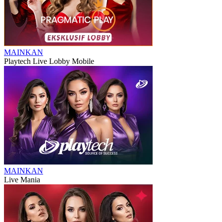
MAINKAN
Playtech Live Lobby Mobile
MAINKAN
Live Mania