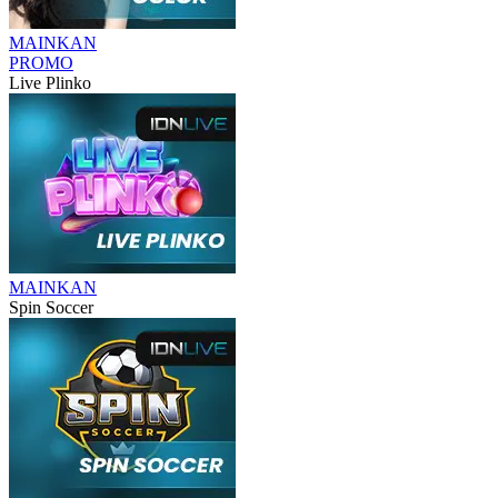
MAINKAN
PROMO
Live Plinko
MAINKAN
Spin Soccer