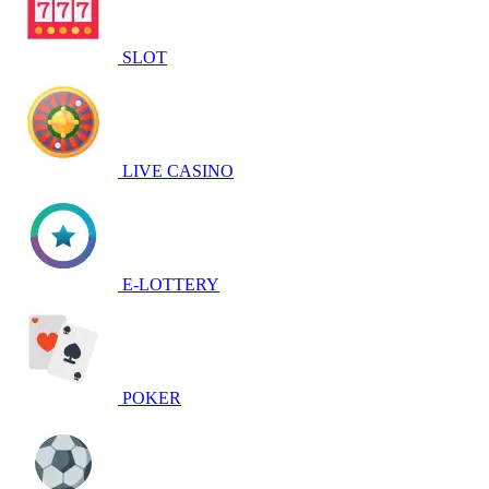
SLOT
LIVE CASINO
E-LOTTERY
POKER