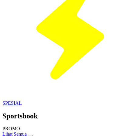
SPESIAL
Sportsbook
PROMO
Lihat Semua